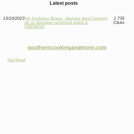
Latest posts
13/10/2023
Vin Irouleguy Brana : plongez dans l'univers
1 735
de ce domaine renommé grâce à
Clicks
FRESKOA
southerncookingandmore.com
Hot Read