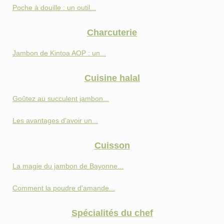
Poche à douille : un outil...
Charcuterie
Jambon de Kintoa AOP : un...
Cuisine halal
Goûtez au succulent jambon...
Les avantages d'avoir un...
Cuisson
La magie du jambon de Bayonne...
Comment la poudre d'amande...
Spécialités du chef