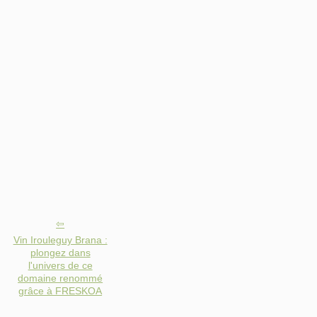
Vin Irouleguy Brana :
plongez dans
l'univers de ce
domaine renommé
grâce à FRESKOA