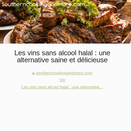
Les vins sans alcool halal : une
alternative saine et délicieuse
southerncookingandmore.com
Vin
Les vins sans alcool halal : une alternative...