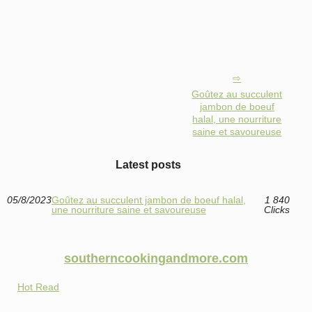
Goûtez au succulent
jambon de boeuf
halal, une nourriture
saine et savoureuse
Latest posts
05/8/2023
Goûtez au succulent jambon de boeuf halal,
1 840
une nourriture saine et savoureuse
Clicks
southerncookingandmore.com
Hot Read