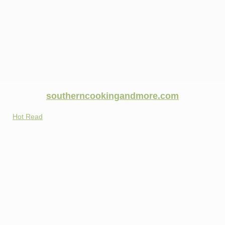
southerncookingandmore.com
Hot Read