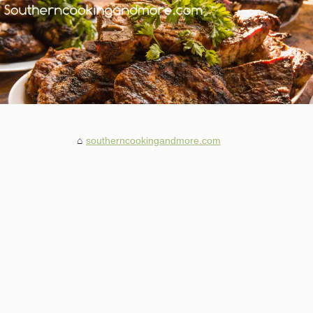
southerncookingandmore.com