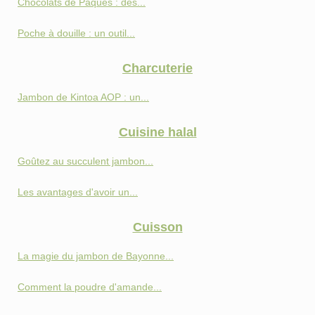
Chocolats de Pâques : des...
Poche à douille : un outil...
Charcuterie
Jambon de Kintoa AOP : un...
Cuisine halal
Goûtez au succulent jambon...
Les avantages d'avoir un...
Cuisson
La magie du jambon de Bayonne...
Comment la poudre d'amande...