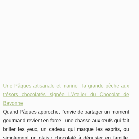
Une Pâques artisanale et marine : la grande pêche aux
trésors chocolatés signée L’Atelier du Chocolat de
Bayonne
Quand Pâques approche, l’envie de partager un moment
gourmand revient en force : une chasse aux œufs qui fait
briller les yeux, un cadeau qui marque les esprits, ou
simplement un plaisir chocolaté à déguster en famille.