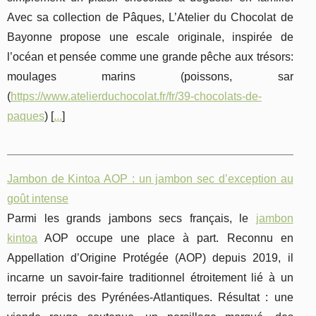
Avec sa collection de Pâques, L’Atelier du Chocolat de
Bayonne propose une escale originale, inspirée de
l’océan et pensée comme une grande pêche aux trésors:
moulages marins (poissons, sar
(
https://www.atelierduchocolat.fr/fr/39-chocolats-de-
paques
) [
...
]
Jambon de Kintoa AOP : un jambon sec d’exception au
goût intense
Parmi les grands jambons secs français, le
jambon
kintoa
AOP occupe une place à part. Reconnu en
Appellation d’Origine Protégée (AOP) depuis 2019, il
incarne un savoir-faire traditionnel étroitement lié à un
terroir précis des Pyrénées-Atlantiques. Résultat : une